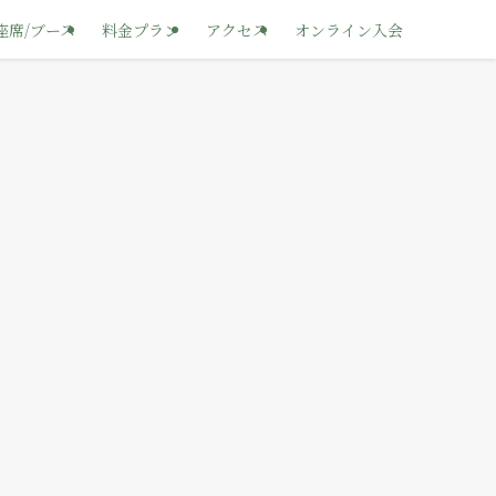
座席/ブース
料金プラン
アクセス
オンライン入会