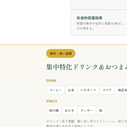
社会的促進効果
周囲の集中が自然と背筋を伸ばし、
力が高まる。
無料・使い放題
集中特化ドリンク＆おつま
DRINK
コーヒー
お茶
レモネード
ココア
梅昆
SNACK
柿の種
おかき
クッキー
飴
カフェイン系で覚醒、酸っぱい系でリフレッシュ、安ら
集中の波に合わせて自由にどうぞ。