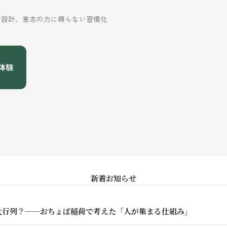
席設計、意志の力に頼らない習慣化
料体験
新着お知らせ
大行列？──おちょぼ稲荷で考えた「人が集まる仕組み」