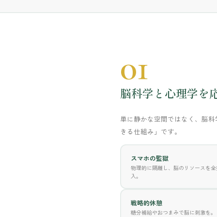
01
脳科学と心理学を
単に静かな空間ではなく、脳科
きる仕組み」です。
スマホの監獄
物理的に隔離し、脳のリソースを全
入。
戦略的休憩
糖分補給やおつまみで脳に刺激を。