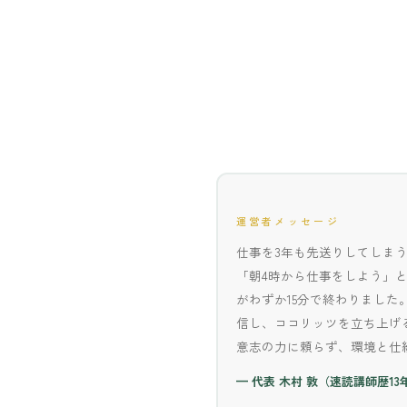
運営者メッセージ
仕事を3年も先送りしてしま
「朝4時から仕事をしよう」と
がわずか15分で終わりまし
信し、ココリッツを立ち上げ
意志の力に頼らず、環境と仕
— 代表 木村 敦（速読講師歴13