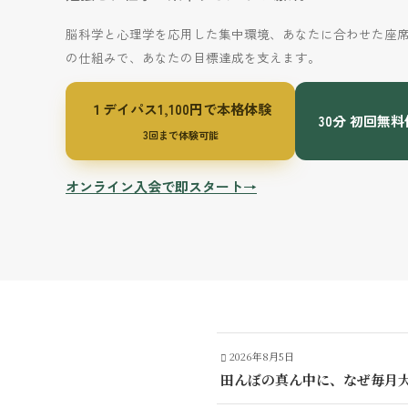
脳科学と心理学を応用した集中環境、あなたに合わせた座
の仕組みで、あなたの目標達成を支えます。
１デイパス1,100円で本格体験
30分 初回無
3回まで体験可能
オンライン入会で即スタート→
2026年8月5日
田んぼの真ん中に、なぜ毎月