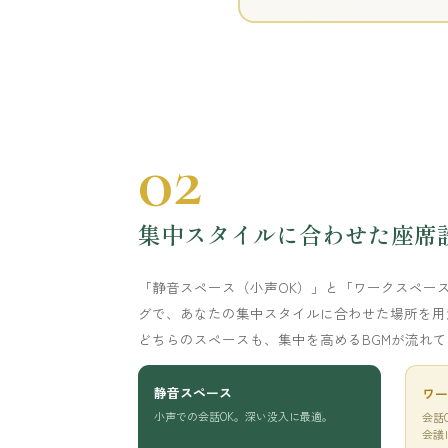
02
集中スタイルに合わせた座席
「静音スペース（小声OK）」と「ワークスペース
グで、あなたの集中スタイルに合わせた場所を用
どちらのスペースも、集中を高めるBGMが流れ
静音スペース
ワー
小声での会話OK。深い没入に最適。
会話
会議