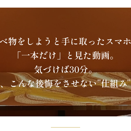
べ物をしようと手に取ったスマ
「一本だけ」と見た動画。
気づけば30分。
、こんな後悔をさせない”仕組み