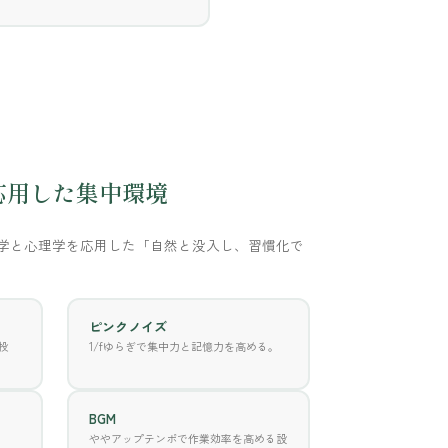
応用した集中環境
学と心理学を応用した「自然と没入し、習慣化で
ピンクノイズ
投
1/fゆらぎで集中力と記憶力を高める。
BGM
ややアップテンポで作業効率を高める設