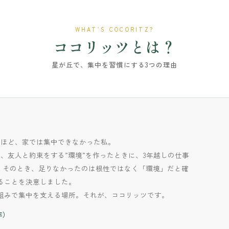
WHAT’S COCORITZ?
ココリッツとは？
星が丘で、集中を習慣にする3つの理由
うほど、家では集中できなかった私。
、友人と約束をする”環境”を作ったときに、3年越しの仕事
た。そのとき、足りなかったのは根性ではなく「環境」だと確
ることを決意しました。
組みで集中を支える場所。それが、ココリッツです。
年）