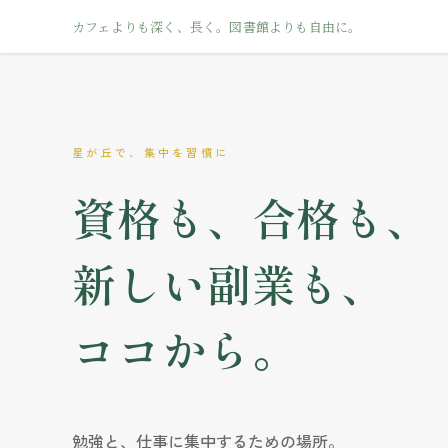
カフェよりも深く、長く。図書館よりも自由に。
星が丘で、集中を習慣に
資格も、合格も、
新しい副業も、
ココから。
勉強と、仕事に集中するための場所。