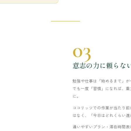
03
意志の力に頼らな
勉強や仕事は「始めるまで」が
でも一度「習慣」になれば、重
に。
ココリッツでの作業が当たり前
はなく、「今日はどれくらい進
通いやすいプラン・滞在時間表